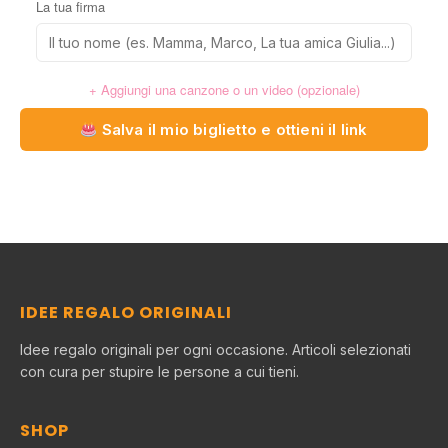
La tua firma
+ Aggiungi una canzone o un video (opzionale)
Salva il mio biglietto e ottieni il link
IDEE REGALO ORIGINALI
Idee regalo originali per ogni occasione. Articoli selezionati
con cura per stupire le persone a cui tieni.
SHOP