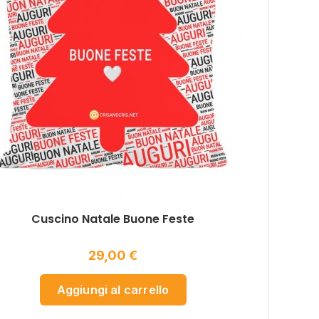
Cuscino Natale Buone Feste
29,00
€
Aggiungi al carrello