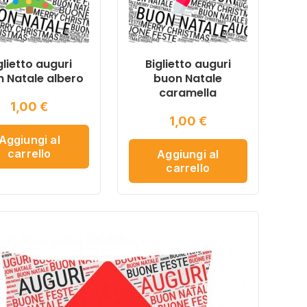
glietto auguri
Biglietto auguri
 Natale albero
buon Natale
caramella
1,00
€
1,00
€
Aggiungi al
carrello
Aggiungi al
carrello