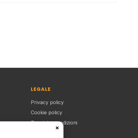
LEGALE
Privacy policy
Cookie policy
Termini e condizioni
×