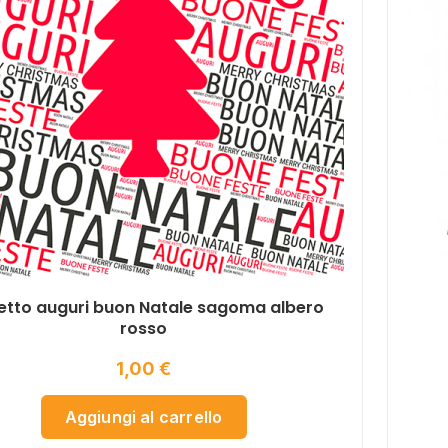
ietto auguri buon Natale sagoma albero
rosso
1,00
€
Aggiungi al carrello