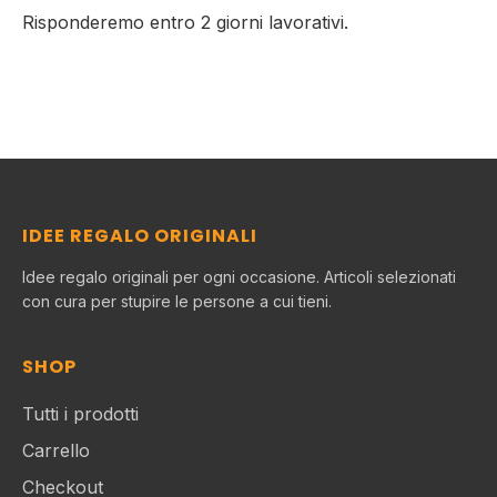
Risponderemo entro 2 giorni lavorativi.
IDEE REGALO ORIGINALI
Idee regalo originali per ogni occasione. Articoli selezionati
con cura per stupire le persone a cui tieni.
SHOP
Tutti i prodotti
Carrello
Checkout