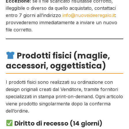
Eccezione:
se il file scaricato risultasse corrotto,
illeggibile o diverso da quello acquistato, contattaci
entro 7 giorni all’indirizzo
info@nuoveideeregalo.it
:
provvederemo immediatamente a inviare un nuovo
file corretto.
Prodotti fisici (maglie,
accessori, oggettistica)
I prodotti fisici sono realizzati su ordinazione con
design originali creati dal Venditore, tramite fornitori
specializzati in stampa print-on-demand. Ogni articolo
viene prodotto singolarmente dopo la conferma
dell’ordine.
Diritto di recesso (14 giorni)