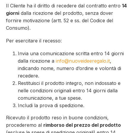
Il Cliente ha il diritto di recedere dal contratto entro
14
giorni
dalla ricezione del prodotto, senza dover
fornire motivazione (artt. 52 e ss. del Codice del
Consumo).
Per esercitare il recesso:
Invia una comunicazione scritta entro 14 giorni
dalla ricezione a
info@nuoveideeregalo.it
,
indicando nome, numero d’ordine e volontà di
recedere.
Restituisci il prodotto integro, non indossato e
nelle condizioni originali entro 14 giorni dalla
comunicazione, a tue spese.
Includi la prova di spedizione.
Ricevuto il prodotto reso in buone condizioni,
procederemo al
rimborso del prezzo del prodotto
(escluse le spese di spedizione originali) entro 14