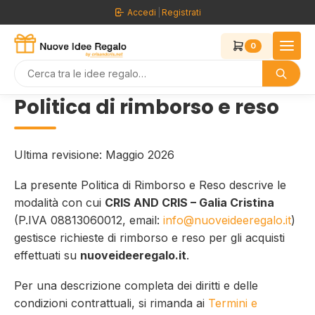
Vai
Accedi
|
Registrati
al
contenuto
0
Politica di rimborso e reso
Ultima revisione: Maggio 2026
La presente Politica di Rimborso e Reso descrive le
modalità con cui
CRIS AND CRIS – Galia Cristina
(P.IVA 08813060012, email:
info@nuoveideeregalo.it
)
gestisce richieste di rimborso e reso per gli acquisti
effettuati su
nuoveideeregalo.it
.
Per una descrizione completa dei diritti e delle
condizioni contrattuali, si rimanda ai
Termini e