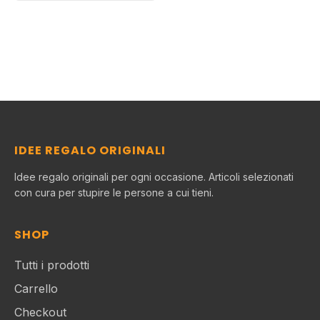
IDEE REGALO ORIGINALI
Idee regalo originali per ogni occasione. Articoli selezionati
con cura per stupire le persone a cui tieni.
SHOP
Tutti i prodotti
Carrello
Checkout