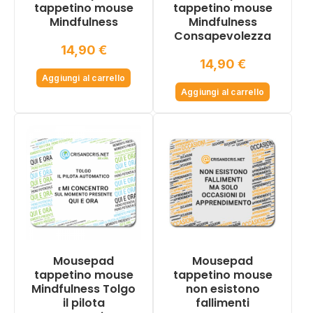
tappetino mouse
tappetino mouse
Mindfulness
Mindfulness
Consapevolezza
14,90
€
14,90
€
Aggiungi al carrello
Aggiungi al carrello
Mousepad
Mousepad
tappetino mouse
tappetino mouse
Mindfulness Tolgo
non esistono
il pilota
fallimenti