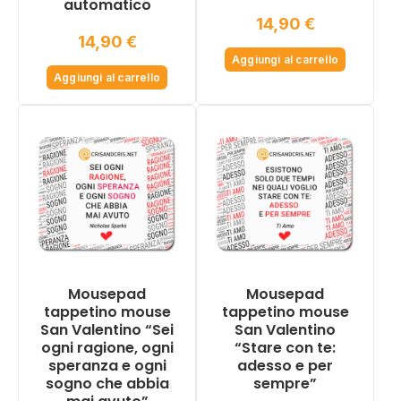
automatico
14,90
€
14,90
€
Aggiungi al carrello
Aggiungi al carrello
Mousepad
Mousepad
tappetino mouse
tappetino mouse
San Valentino “Sei
San Valentino
ogni ragione, ogni
“Stare con te:
speranza e ogni
adesso e per
sogno che abbia
sempre”