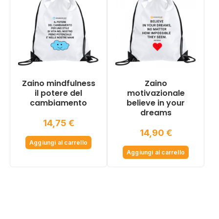
Zaino mindfulness
Zaino
il potere del
motivazionale
cambiamento
believe in your
dreams
14,75
€
14,90
€
Aggiungi al carrello
Aggiungi al carrello