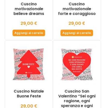
Cuscino
Cuscino
motivazionale
motivazionale
believe dreams
forte e coraggioso
29,00
€
29,00
€
Aggiungi al carrello
Aggiungi al carrello
Cuscino Natale
Cuscino San
Buone Feste
Valentino “Sei ogni
ragione, ogni
speranza e ogni
29,00
€