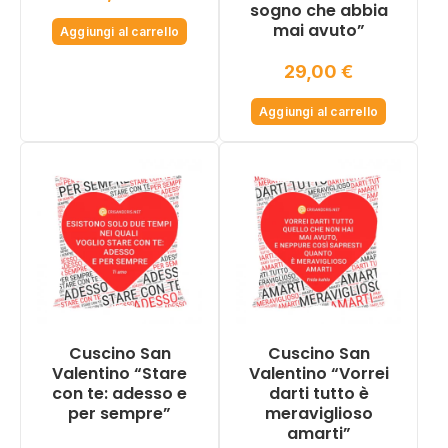
sogno che abbia
mai avuto”
Aggiungi al carrello
29,00
€
Aggiungi al carrello
Cuscino San
Cuscino San
Valentino “Stare
Valentino “Vorrei
con te: adesso e
darti tutto è
per sempre”
meraviglioso
amarti”