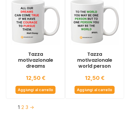
11,50 €.
9,50 €.
Tazza
Tazza
motivazionale
motivazionale
dreams
world person
12,50
€
12,50
€
Aggiungi al carrello
Aggiungi al carrello
1
2
3
→