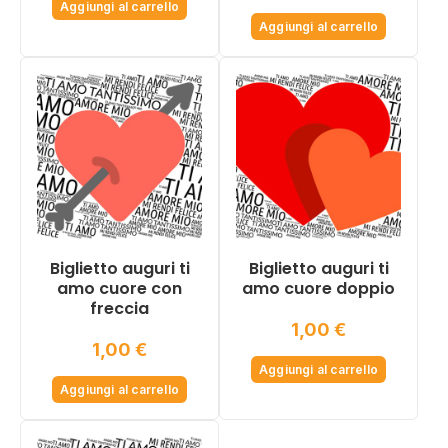
Aggiungi al carrello
Aggiungi al carrello
Biglietto auguri ti
Biglietto auguri ti
amo cuore con
amo cuore doppio
freccia
1,00
€
1,00
€
Aggiungi al carrello
Aggiungi al carrello