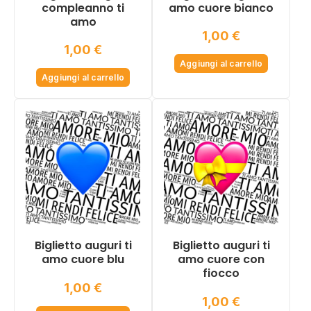
compleanno ti
amo cuore bianco
amo
1,00
€
1,00
€
Aggiungi al carrello
Aggiungi al carrello
Biglietto auguri ti
Biglietto auguri ti
amo cuore blu
amo cuore con
fiocco
1,00
€
1,00
€