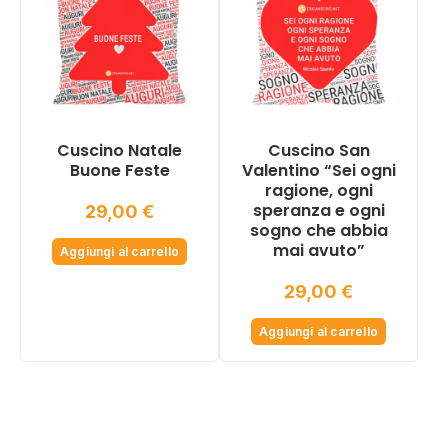
Cuscino Natale
Cuscino San
Buone Feste
Valentino “Sei ogni
ragione, ogni
speranza e ogni
29,00
€
sogno che abbia
mai avuto”
Aggiungi al carrello
29,00
€
Aggiungi al carrello