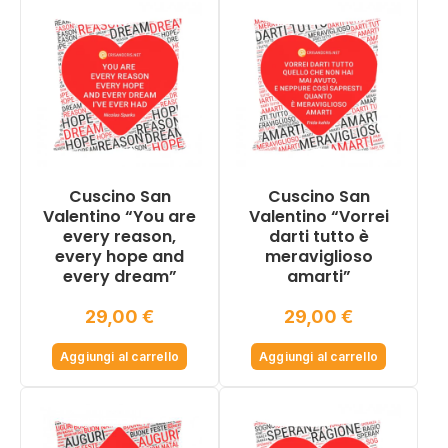
Cuscino San
Cuscino San
Valentino “You are
Valentino “Vorrei
every reason,
darti tutto è
every hope and
meraviglioso
every dream”
amarti”
29,00
€
29,00
€
Aggiungi al carrello
Aggiungi al carrello