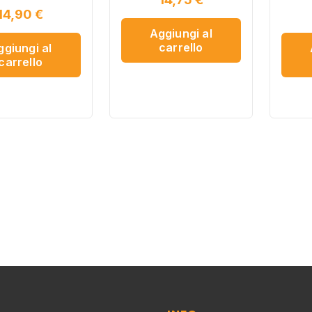
14,90
€
Aggiungi al
carrello
ggiungi al
carrello