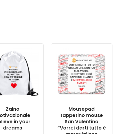
Zaino
Mousepad
otivazionale
tappetino mouse
lieve in your
San Valentino
dreams
“Vorrei darti tutto è