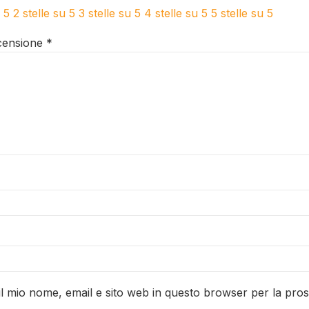
u 5
2 stelle su 5
3 stelle su 5
4 stelle su 5
5 stelle su 5
ecensione
*
il mio nome, email e sito web in questo browser per la pr