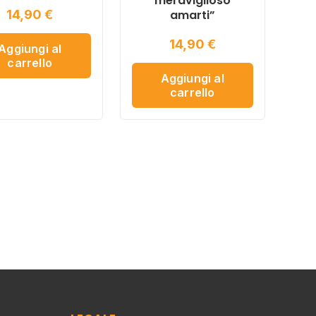
meraviglioso
14,90
€
amarti”
14,90
€
Aggiungi al
carrello
Aggiungi al
carrello