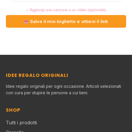
+ Aggiungi una canzone o un video (opzionale)
Salva il mio biglietto e ottieni il link
IDEE REGALO ORIGINALI
Idee regalo originali per ogni occasione. Articoli selezionati
con cura per stupire le persone a cui tieni.
SHOP
Tutti i prodotti