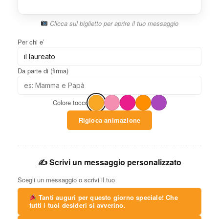
Clicca sul biglietto per aprire il tuo messaggio
Per chi e’
Da parte di (firma)
Colore tocco
Rigioca animazione
✍️ Scrivi un messaggio personalizzato
Scegli un messaggio o scrivi il tuo
Tanti auguri per questo giorno speciale! Che
tutti i tuoi desideri si avverino.