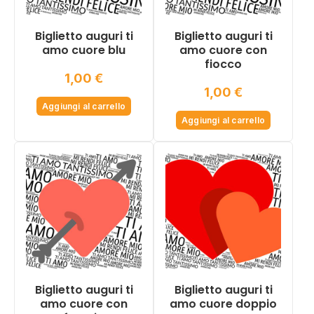
Biglietto auguri ti
Biglietto auguri ti
amo cuore blu
amo cuore con
fiocco
1,00
€
1,00
€
Aggiungi al carrello
Aggiungi al carrello
Biglietto auguri ti
Biglietto auguri ti
amo cuore con
amo cuore doppio