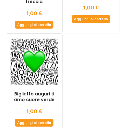
freccia
1,00
€
1,00
€
Aggiungi al carrello
Aggiungi al carrello
Biglietto auguri ti
amo cuore verde
1,00
€
Aggiungi al carrello