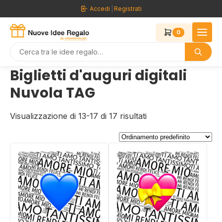
Vai
Accedi
|
Registrati
al
contenuto
0
Biglietti d'auguri digitali
Nuvola TAG
Visualizzazione di 13-17 di 17 risultati