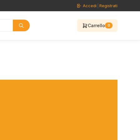
Accedi
|
Registrati
Carrello
0