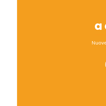
a
Nuove 