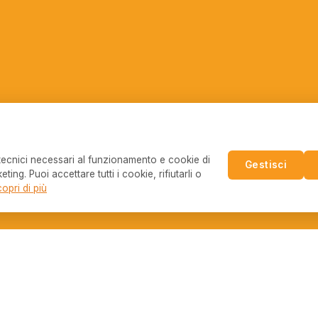
 tecnici necessari al funzionamento e cookie di
Gestisci
eting. Puoi accettare tutti i cookie, rifiutarli o
opri di più